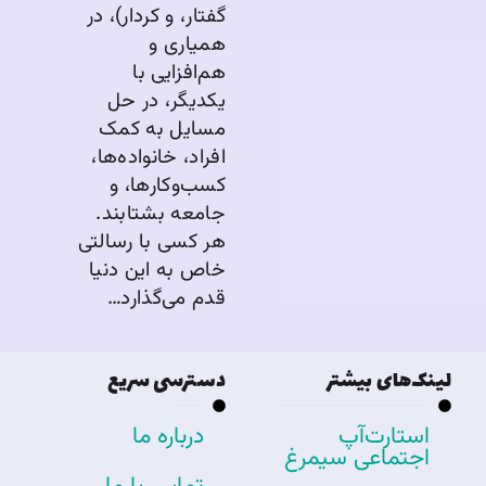
گفتار، و کردار)، در
همیاری و
هم‌افزایی با
یکدیگر، در حل
مسایل به کمک
افراد، خانواده‌ها،
کسب‌وکارها، و
جامعه بشتابند.
هر کسی با رسالتی
خاص به این دنیا
قدم می‌گذارد…
لینک‌های بیشتر
دسترسی سریع
استارت‌آپ
درباره ما
اجتماعی سیمرغ