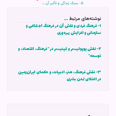
۵- سبک زندگی و تأثیر آن در سلامتی (جسمی، ذهنی، و روانی) و رسیدن به اهداف
نوشته‌های مرتبط ...
۱- فرهنگ فردی و نقش آن در فرهنگ اجتماعی و
سازمانی و افزایش بهره‌وری
۲- نقش پوپولیسم و لمپنیسم در “فرهنگ، اقتصاد، و
توسعه”
۳- نقش فرهنگ، هنر، ادبیات، و حکمای ایران‌زمین
در اعتلای تمدن بشری