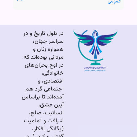
عمومی
در طول تاریخ و در
سراسر جهان،
همواره زنان و
مردانی بوده‌اند که
در اوج بحران‌های
خانوادگی،
اقتصادی، و
اجتماعی گرد هم
آمده‌اند تا براساس
آیین عشق،
انسانیت، صلح،
شرافت و تمامیت
(یگانگی افکار،
گفتار، و کردار)، در