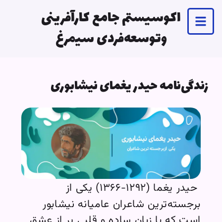
اکوسیستم جامع کارآفرینی
وتوسعه‌فردی سیمرغ
زندگی‌نامه حیدر یغمای نیشابوری
حیدر یغما (۱۲۹۲-۱۳۶۶) یکی از
برجسته‌ترین شاعران عامیانه نیشابور
است که با زبان ساده و قلبی پر از عشق